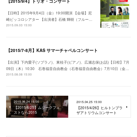
【2015/9/4】トリオ・コンサート
【日時】2015年9月4日（金）19:00開演 【会場】尼
崎ピッコロシアター 【出演者】石橋 輝樹（フルー…
2015.09.03 15:00
【2015/7-8月】KAS サマーチャペルコンサート
【出演】下内愛子(ソプラノ)、東桂子(ピアノ)、広瀬志保(お話)【日程】7月
09日（木）10:30 石巻福音自由教会（石巻福音自由教会）7月10日（金…
2015.08.08 15:00
2015.06.24 15:00
2015.04.25 15:00
【2015/6/25】ムジークフェ
【2015/4/26】ヒルトンプラ
ストなら2015
ザアトリウムコンサート