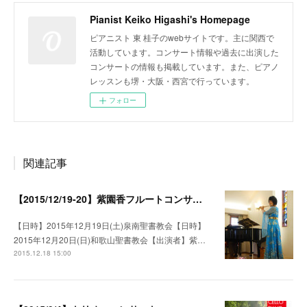
Pianist Keiko Higashi's Homepage
ピアニスト 東 桂子のwebサイトです。主に関西で
活動しています。コンサート情報や過去に出演した
コンサートの情報も掲載しています。また、ピアノ
レッスンも堺・大阪・西宮で行っています。
フォロー
関連記事
【2015/12/19-20】紫園香フルートコンサート
【日時】2015年12月19日(土)泉南聖書教会【日時】
2015年12月20日(日)和歌山聖書教会【出演者】紫…
2015.12.18 15:00