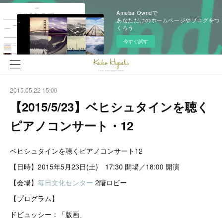
Ameba Owndで
あなただけのホームページやブログをつ
くろう
今すぐ試す
2015.05.22 15:00
【2015/5/23】ベヒシュタインを聴く
ピアノコンサート・12
ベヒシュタインを聴くピアノコンサート12
【日時】2015年5月23日(土) 17:30 開場／18:00 開演
【会場】
毎日文化センター
2階ロビー
【プログラム】
ドビュッシー：「版画」