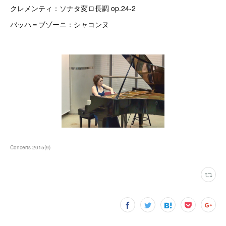
クレメンティ：ソナタ変ロ長調 op.24-2
バッハ＝ブゾーニ：シャコンヌ
Concerts 2015
(
9
)