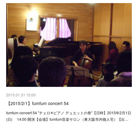
2015.01.31 15:00
【2015/2/1】fumfum concert 54
fumfum concert 54 "チェロ✕ピアノ デュエットの巻"【日時】2015年2月1日
(日) 14:00 開演【会場】fumfum音楽サロン（東大阪市内個人宅）【出…