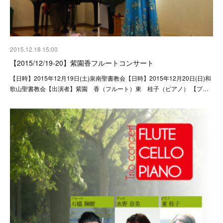
2015.12.18 15:00
【2015/12/19-20】紫園香フルートコンサート
【日時】2015年12月19日(土)泉南聖書教会【日時】2015年12月20日(日)和
歌山聖書教会【出演者】紫園 香（フルート）東 桂子（ピアノ） 【プ…