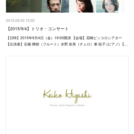
2015.09.03 15:00
【2015/9/4】トリオ・コンサート
【日時】2015年9月4日（金）19:00開演 【会場】尼崎ピッコロシアター
【出演者】石橋 輝樹（フルート）水野 奈美（チェロ）東 桂子 (ピアノ) 【…