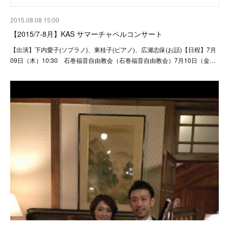
2015.08.08 15:00
【2015/7-8月】KAS サマーチャペルコンサート
【出演】下内愛子(ソプラノ)、東桂子(ピアノ)、広瀬志保(お話)【日程】7月
09日（木）10:30 石巻福音自由教会（石巻福音自由教会）7月10日（金…