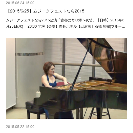
2015.06.24 15:00
【2015/6/25】ムジークフェストなら2015
ムジークフェストなら2015公演「古都に寄り添う夜笛」【日時】2015年6
月25日(木) 20:00 開演【会場】奈良ホテル【出演者】石橋 輝樹(フルー…
2015.05.22 15:00