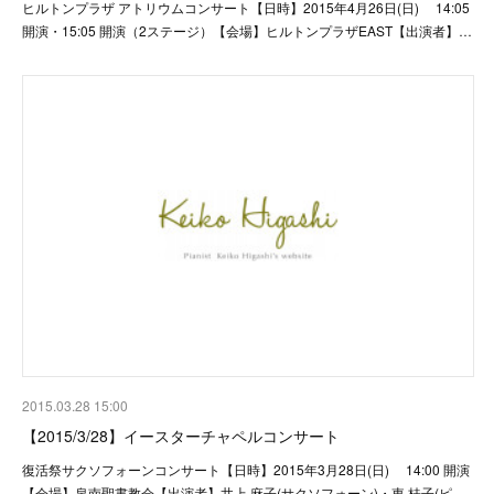
ヒルトンプラザ アトリウムコンサート【日時】2015年4月26日(日) 14:05
開演・15:05 開演（2ステージ）【会場】ヒルトンプラザEAST【出演者】…
2015.03.28 15:00
【2015/3/28】イースターチャペルコンサート
復活祭サクソフォーンコンサート【日時】2015年3月28日(日) 14:00 開演
【会場】泉南聖書教会【出演者】井上 麻子(サクソフォーン)・東 桂子(ピ…