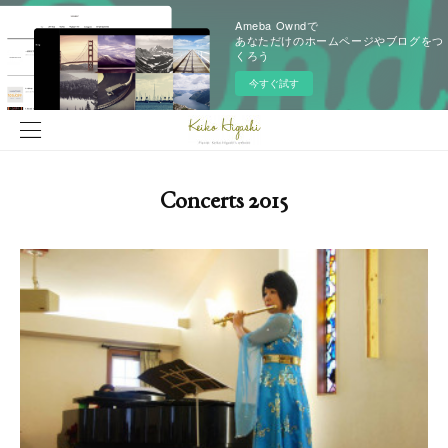
Ameba Owndで
あなただけのホームページやブログをつ
くろう
今すぐ試す
Concerts 2015