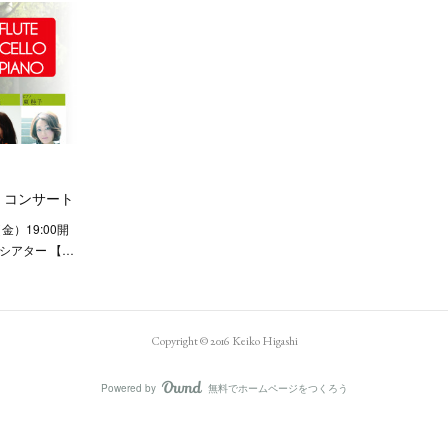
オ・コンサート
金）19:00開
シアター 【…
Copyright © 2016 Keiko Higashi
Powered by
無料でホームページをつくろう
AmebaOwnd