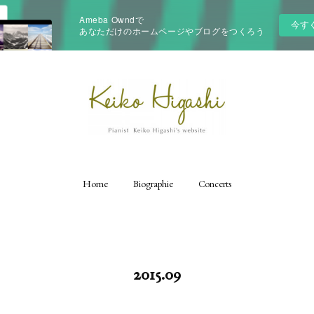
Ameba Owndで
今す
あなただけのホームページやブログをつくろう
Home
Biographie
Concerts
2015
.
09