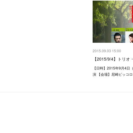
2015.09.03 15:00
【2015/9/4】トリ
【日時】2015年9月4日（
演 【会場】尼崎ピッコロ