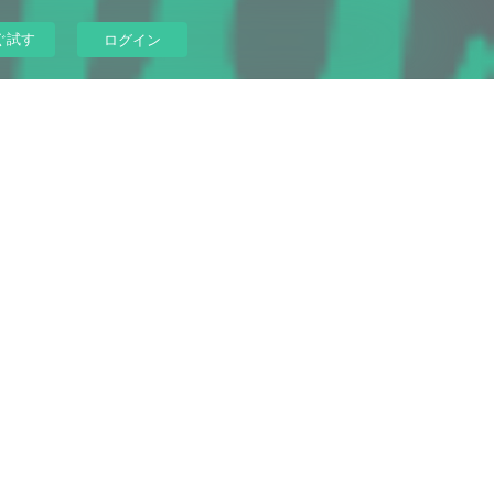
ぐ試す
ログイン