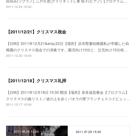
田ゆみ(ソプラノ), 三戸久史(クラリネット), 東 桂子(ピアノ)【プログラム…
2011.12.24 15:00
【2011/12/21】クリスマス祝会
【日時】2011年12月21&amp;22日【場所】浜寺聖書幼稚園私が卒園した幼
稚園のクリスマス祝会での演奏です。園児向け10分と、父兄向け15分程…
2011.12.20 15:00
【2011/12/18】クリスマス礼拝
【日時】2011年12月18日 10:30 開演【場所】奈良福音教会【プログラム】
クリスマスの曲リスト／波の上を歩くパオラの聖フランチェスコドビュッ…
2011.12.17 15:00
2011.08.24 12:29
2011.07.29 15:00