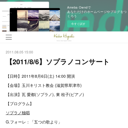
Ameba Owndで
あなただけのホームページやブログをつ
くろう
今すぐ試す
2011.08.05 15:00
【2011/8/6】ソプラノコンサート
【日時】2011年8月6日(土) 14:00 開演
【会場】玉川キリスト教会 (滋賀県草津市)
【出演】瓦 愛都(ソプラノ), 東 桂子(ピアノ)
【プログラム】
ソプラノ独唱
G.フォーレ：「五つの歌より」