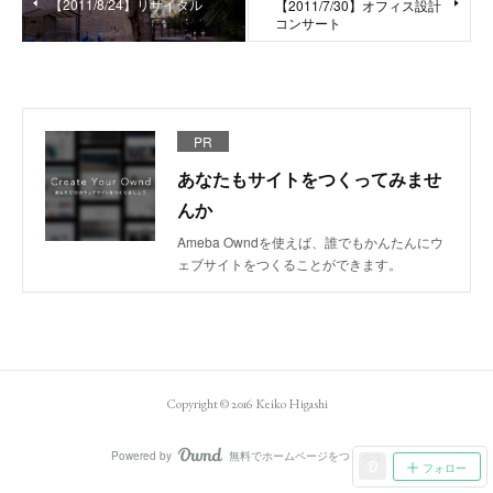
【2011/8/24】リサイタル
【2011/7/30】オフィス設計
コンサート
PR
あなたもサイトをつくってみませ
んか
Ameba Owndを使えば、誰でもかんたんにウ
ェブサイトをつくることができます。
Copyright © 2016 Keiko Higashi
Powered by
無料でホームページをつくろう
AmebaOwnd
フォロー