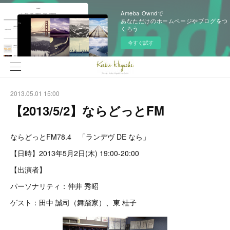
Ameba Owndで
あなただけのホームページやブログをつ
くろう
今すぐ試す
2013.05.01 15:00
【2013/5/2】ならどっとFM
ならどっとFM78.4 「ランデヴ DE なら」
【日時】2013年5月2日(木) 19:00-20:00
【出演者】
パーソナリティ：仲井 秀昭
ゲスト：田中 誠司（舞踏家）、東 桂子