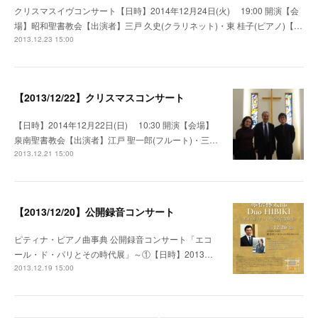
クリスマスイヴコンサート【日時】2014年12月24日(火) 19:00 開演【会
場】昭和聖書教会【出演者】三戸 久史(クラリネット)・東 桂子(ピアノ)【…
2013.12.23 15:00
【2013/12/22】クリスマスコンサート
【日時】2014年12月22日(日) 10:30 開演【会場】
泉南聖書教会【出演者】江戸 聖一郎(フルート)・三…
2013.12.21 15:00
【2013/12/20】公開録音コンサート
ピティナ・ピアノ曲事典 公開録音コンサート「エコ
ール・ド・パリとその時代展」～①【日時】2013…
2013.12.19 15:00