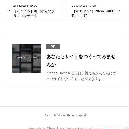
2013.06.08 15:00
2013.04.26 15:00
【2013/6/9】神田ゆみソプ
【2013/4/27】Piano Battle
ラノコンサート
Round 10
PR
あなたもサイトをつくってみませ
んか
Ameba Owndを使えば、誰でもかんたんにウ
ェブサイトをつくることができます。
Copyright © 2016 Keiko Higashi
Powered by
無料でホームページをつくろう